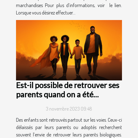
marchandises Pour plus d’informations, voir le lien.
Lorsque vous désirez effectuer...
Est-il possible de retrouver ses
parents quand on a été
adopté ?
3 novembre 2023 09:48
Des enfants sont retrouvés partout sur les voies. Ceux-ci
délaissés par leurs parents ou adoptés recherchent
souvent l’envie de retrouver leurs parents biologiques.