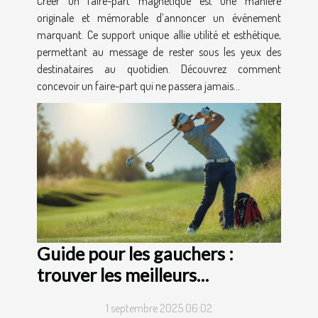
Créer un faire-part magnétique est une manière
originale et mémorable d’annoncer un événement
marquant. Ce support unique allie utilité et esthétique,
permettant au message de rester sous les yeux des
destinataires au quotidien. Découvrez comment
concevoir un faire-part qui ne passera jamais...
Guide pour les gauchers :
trouver les meilleurs
équipements de golf
1 septembre 2025 06:02