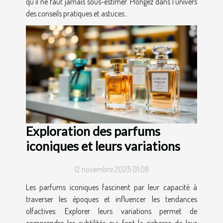
qu’il ne faut jamais sous-estimer. Plongez dans l’univers
des conseils pratiques et astuces...
Exploration des parfums
iconiques et leurs variations
12 novembre 2025 01:08
Les parfums iconiques fascinent par leur capacité à
traverser les époques et influencer les tendances
olfactives. Explorer leurs variations permet de
comprendre les subtilités qui font la richesse de leur