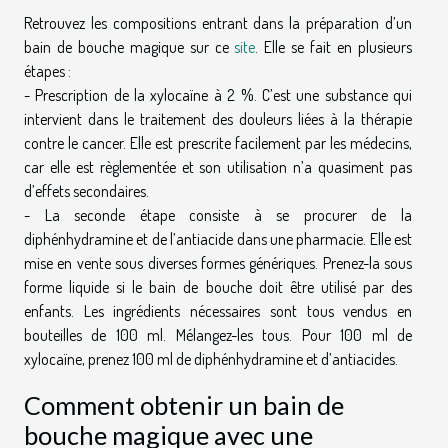
Retrouvez les compositions entrant dans la préparation d’un
bain de bouche magique sur ce
site
. Elle se fait en plusieurs
étapes :
- Prescription de la xylocaïne à 2 %. C’est une substance qui
intervient dans le traitement des douleurs liées à la thérapie
contre le cancer. Elle est prescrite facilement par les médecins,
car elle est règlementée et son utilisation n’a quasiment pas
d’effets secondaires.
- La seconde étape consiste à se procurer de la
diphénhydramine et de l’antiacide dans une pharmacie. Elle est
mise en vente sous diverses formes génériques. Prenez-la sous
forme liquide si le bain de bouche doit être utilisé par des
enfants. Les ingrédients nécessaires sont tous vendus en
bouteilles de 100 ml. Mélangez-les tous. Pour 100 ml de
xylocaïne, prenez 100 ml de diphénhydramine et d’antiacides.
Comment obtenir un bain de
bouche magique avec une