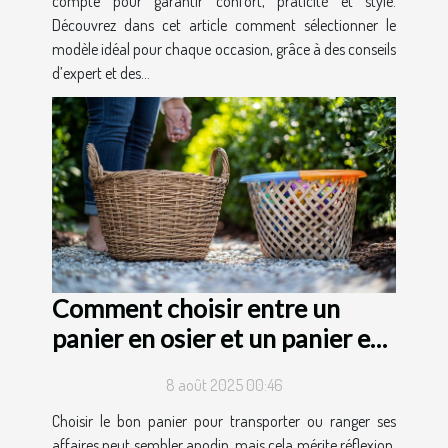
compte pour garantir confort, praticité et style.
Découvrez dans cet article comment sélectionner le
modèle idéal pour chaque occasion, grâce à des conseils
d’expert et des...
Comment choisir entre un
panier en osier et un panier en
plastique ?
8 août 2025 00:46
Choisir le bon panier pour transporter ou ranger ses
affaires peut sembler anodin, mais cela mérite réflexion.