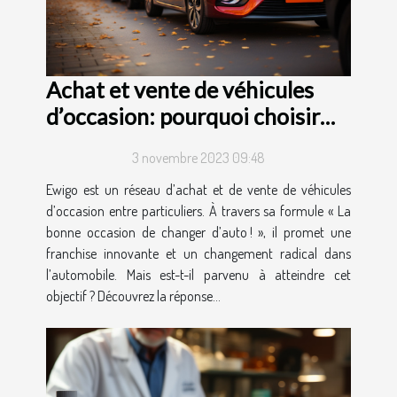
Achat et vente de véhicules
d’occasion: pourquoi choisir
Ewigo ?
3 novembre 2023 09:48
Ewigo est un réseau d’achat et de vente de véhicules
d’occasion entre particuliers. À travers sa formule « La
bonne occasion de changer d’auto ! », il promet une
franchise innovante et un changement radical dans
l’automobile. Mais est-t-il parvenu à atteindre cet
objectif ? Découvrez la réponse...