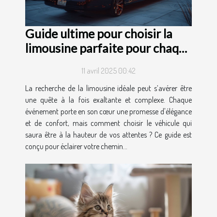
Guide ultime pour choisir la
limousine parfaite pour chaque
occasion
11 avril 2025 00:42
La recherche de la limousine idéale peut s’avérer être
une quête à la fois exaltante et complexe. Chaque
événement porte en son cœur une promesse d'élégance
et de confort, mais comment choisir le véhicule qui
saura être à la hauteur de vos attentes ? Ce guide est
conçu pour éclairer votre chemin...