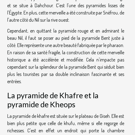
et se situe à Dahchour. C'est l'une des pyramides lisses de
l'Égypte. En plus, cette merveille a été construite par Snéfrou, de
l'autre côté du Nil sur la rive ouest.
Cependant, en quittant la pyramide rouge et en admirant le
beau Nil, il faut se poser au pied de la pyramide Bent juste à
côté. Elle représente une autre beauté fabriquée par le pharaon.
En raison de sa santé fragile, la construction de cette merveille
historique a été accélérée et modifiée. Cela n'impacte pas
cependant sur la splendeur de la pyramide Bent qui séduit bien
plus les touristes par sa double inclinaison fascinante et ses
entrées.
La pyramide de Khafre et la
pyramide de Kheops
La pyramide de khafre est située sur le plateau de Giseh. Elle est
bien plus petite que celle de khufu, même si elle regorge de
richesses. C'est en effet un endroit qui porte la chambre