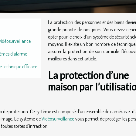
La protection des personnes et des biens devie
grande priorité de nos jours. Vous devez cepe
opter pour le choix d’un système de sécurité se
 vidéosurveillance
moyens. Il existe un bon nombre de technique
assurer la protection de son domicile. Découvr
stèmes d’alarme
meilleures dans cet article.
e technique efficace
La protection d’une
maison par l’utilisati
éo de protection. Ce système est composé d’un ensemble de caméras et d’
ne image. Le système de
Vidéosurveillance
vous permet de protéger les per
 toutes sortes d’infraction.