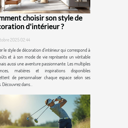
ment choisir son style de
oration d'intérieur ?
tobre 2025 02:44
r le style de décoration d'intérieur qui correspond à
oûts et à son mode de vie représente un véritable
mais aussi une aventure passionnante. Les multiples
ances, matières et inspirations disponibles
ttent de personnaliser chaque espace selon ses
. Découvrez dans...