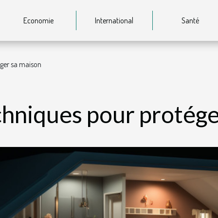
Economie
International
Santé
éger sa maison
chniques pour protége