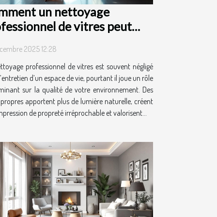
mment un nettoyage
fessionnel de vitres peut
nsformer votre espace de vie
cembre 2025 12:28
ttoyage professionnel de vitres est souvent négligé
’entretien d’un espace de vie, pourtant il joue un rôle
minant sur la qualité de votre environnement. Des
s propres apportent plus de lumière naturelle, créent
pression de propreté irréprochable et valorisent...