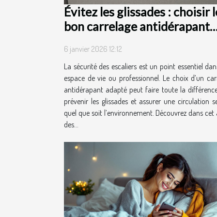
Évitez les glissades : choisir l
bon carrelage antidérapant
pour escaliers
6 janvier 2026 12:12
La sécurité des escaliers est un point essentiel dan
espace de vie ou professionnel. Le choix d’un car
antidérapant adapté peut faire toute la différenc
prévenir les glissades et assurer une circulation se
quel que soit l’environnement. Découvrez dans cet a
des...