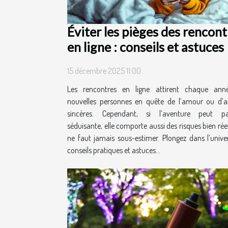
Éviter les pièges des rencont
en ligne : conseils et astuces
15 décembre 2025 11:00
Les rencontres en ligne attirent chaque ann
nouvelles personnes en quête de l’amour ou d’a
sincères. Cependant, si l’aventure peut par
séduisante, elle comporte aussi des risques bien réel
ne faut jamais sous-estimer. Plongez dans l’unive
conseils pratiques et astuces...