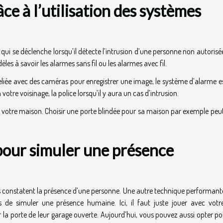
e à l’utilisation des systèmes
ui se déclenche lorsqu’il détecte l’intrusion d’une personne non autorisé
les à savoir les alarmes sans fil ou les alarmes avec fil.
reliée avec des caméras pour enregistrer une image, le système d’alarme es
votre voisinage, la police lorsqu’il y aura un cas d’intrusion.
e votre maison. Choisir une porte blindée pour sa maison par exemple peu
 pour simuler une présence
ils constatent la présence d’une personne. Une autre technique performant
 de simuler une présence humaine. Ici, il faut juste jouer avec votr
r la porte de leur garage ouverte. Aujourd’hui, vous pouvez aussi opter p