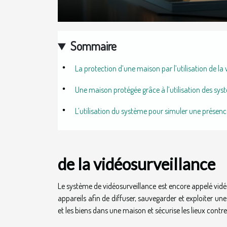
Sommaire
La protection d’une maison par l’utilisation de la
Une maison protégée grâce à l’utilisation des sy
L’utilisation du système pour simuler une présenc
de la vidéosurveillance
Le système de vidéosurveillance est encore appelé vid
appareils afin de diffuser, sauvegarder et exploiter u
et les biens dans une maison et sécurise les lieux contre