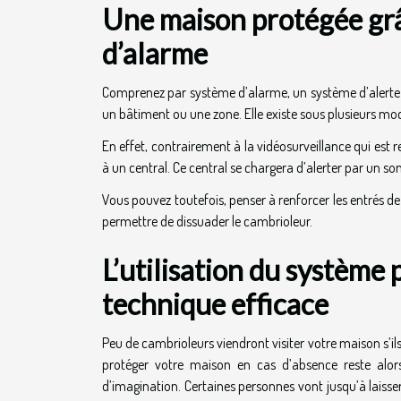
Une maison protégée grâc
d’alarme
Comprenez par système d’alarme, un système d’alerte q
un bâtiment ou une zone. Elle existe sous plusieurs modè
En effet, contrairement à la vidéosurveillance qui est 
à un central. Ce central se chargera d’alerter par un son 
Vous pouvez toutefois, penser à renforcer les entrés d
permettre de dissuader le cambrioleur.
L’utilisation du système
technique efficace
Peu de cambrioleurs viendront visiter votre maison s’
protéger votre maison en cas d’absence reste alors
d’imagination. Certaines personnes vont jusqu’à laisse