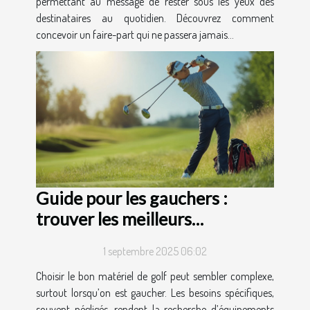
permettant au message de rester sous les yeux des
destinataires au quotidien. Découvrez comment
concevoir un faire-part qui ne passera jamais...
Guide pour les gauchers :
trouver les meilleurs
équipements de golf
1 septembre 2025 06:02
Choisir le bon matériel de golf peut sembler complexe,
surtout lorsqu’on est gaucher. Les besoins spécifiques,
souvent négligés, rendent la recherche d’équipements