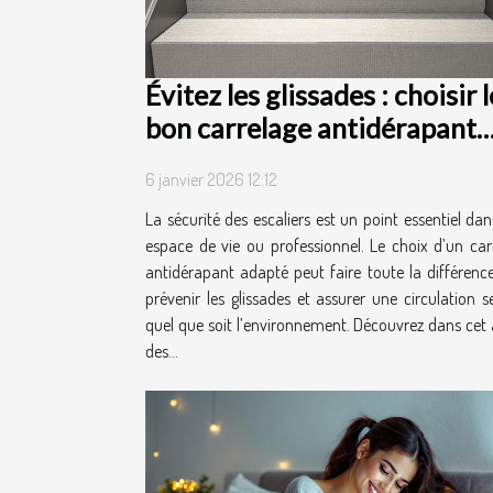
Évitez les glissades : choisir l
bon carrelage antidérapant
pour escaliers
6 janvier 2026 12:12
La sécurité des escaliers est un point essentiel dan
espace de vie ou professionnel. Le choix d’un car
antidérapant adapté peut faire toute la différenc
prévenir les glissades et assurer une circulation se
quel que soit l’environnement. Découvrez dans cet a
des...