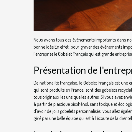
Nous avons tous des événements importants dans nos v
bonne idée.En effet, pour graver des événements import
l'entreprise le Gobelet Français qui est grande entrepri
Présentation de l'entrep
De nationalité française, le Gobelet Français est une e
qui sont produits en France, sont des gobelets recyclab
tous originaux les uns que les autres. Si vous avez envi
à partir de plastique bisphénol, sans toxique et écologi
d'avoir de jolis gobelets personnalisés, vous allez égale
géré par une belle équipe qui est à l'écoute de la clientè