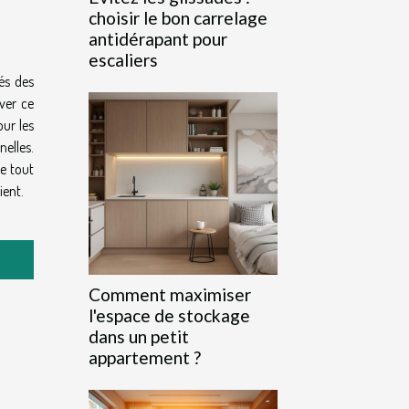
choisir le bon carrelage
antidérapant pour
escaliers
és des
ver ce
ur les
nelles.
de tout
ient.
Comment maximiser
l'espace de stockage
dans un petit
appartement ?