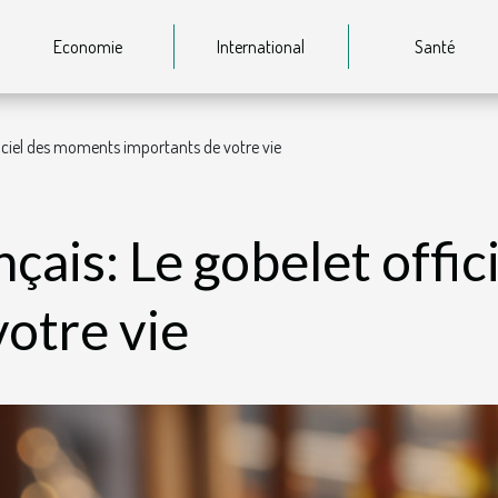
Economie
International
Santé
ficiel des moments importants de votre vie
çais: Le gobelet offi
votre vie