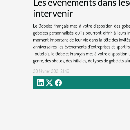
Les événements dans les
intervenir
Le Gobelet Français met à votre disposition des gob
gobelets personnalisés qu'ils pourront offrir à leurs
moment important de leur vie dans la tête des invités
anniversaires, les événements d'entreprises et sportifs, 
Toutefois, le Gobelet Français met à votre disposition 
genre, des photos, des initiales, de types de gobelets af
20 février 2021 21:46