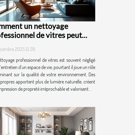
mment un nettoyage
fessionnel de vitres peut
nsformer votre espace de vie
cembre 2025 12:28
ttoyage professionnel de vitres est souvent négligé
’entretien d’un espace de vie, pourtant il joue un rôle
minant sur la qualité de votre environnement. Des
s propres apportent plus de lumière naturelle, créent
pression de propreté irréprochable et valorisent...