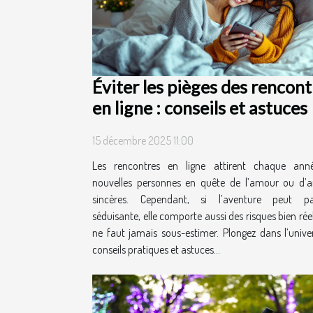
Éviter les pièges des rencont
en ligne : conseils et astuces
15 décembre 2025 11:00
Les rencontres en ligne attirent chaque ann
nouvelles personnes en quête de l’amour ou d’a
sincères. Cependant, si l’aventure peut par
séduisante, elle comporte aussi des risques bien réel
ne faut jamais sous-estimer. Plongez dans l’unive
conseils pratiques et astuces...