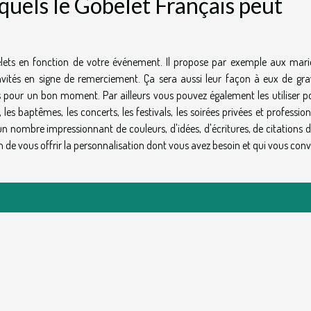
quels le Gobelet Français peut
elets en fonction de votre événement. Il propose par exemple aux mari
 invités en signe de remerciement. Ça sera aussi leur façon à eux de gra
 pour un bon moment. Par ailleurs vous pouvez également les utiliser po
les baptêmes, les concerts, les festivals, les soirées privées et profession
un nombre impressionnant de couleurs, d'idées, d'écritures, de citations 
in de vous offrir la personnalisation dont vous avez besoin et qui vous conv