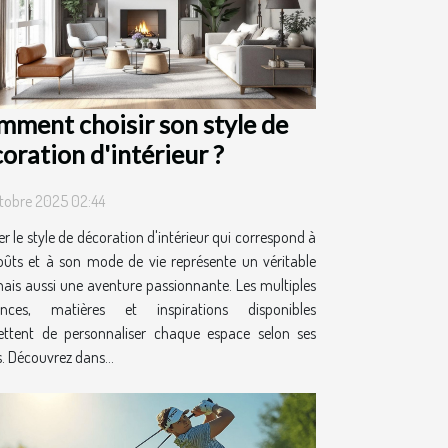
ment choisir son style de
oration d'intérieur ?
tobre 2025 02:44
r le style de décoration d'intérieur qui correspond à
oûts et à son mode de vie représente un véritable
mais aussi une aventure passionnante. Les multiples
ances, matières et inspirations disponibles
ttent de personnaliser chaque espace selon ses
. Découvrez dans...