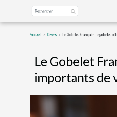
Accueil
Divers
Le Gobelet Français: Le gobelet of
Le Gobelet Fran
importants de 