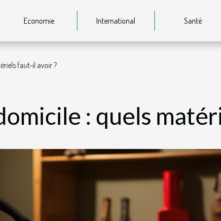
Economie
International
Santé
iels faut-il avoir ?
omicile : quels matérie