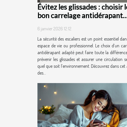
Évitez les glissades : choisir l
bon carrelage antidérapant
pour escaliers
6 janvier 2026 12:12
La sécurité des escaliers est un point essentiel dan
espace de vie ou professionnel. Le choix d’un car
antidérapant adapté peut faire toute la différenc
prévenir les glissades et assurer une circulation se
quel que soit l’environnement. Découvrez dans cet a
des...