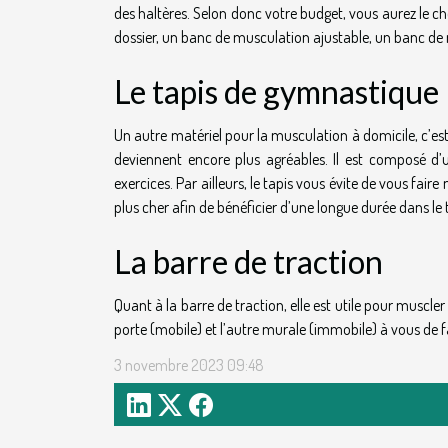
des haltères. Selon donc votre budget, vous aurez le 
dossier, un banc de musculation ajustable, un banc de 
Le tapis de gymnastique
Un autre matériel pour la musculation à domicile, c’es
deviennent encore plus agréables. Il est composé d’
exercices. Par ailleurs, le tapis vous évite de vous fai
plus cher afin de bénéficier d’une longue durée dans le
La barre de traction
Quant à la barre de traction, elle est utile pour muscler
porte (mobile) et l’autre murale (immobile) à vous de 
3 novembre 2023 09:48