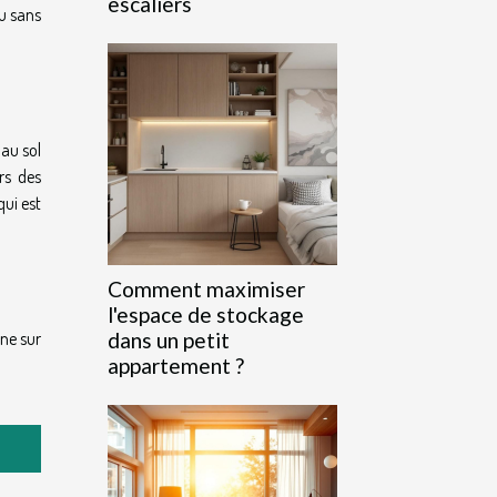
escaliers
u sans
 au sol
rs des
qui est
Comment maximiser
l'espace de stockage
une sur
dans un petit
appartement ?