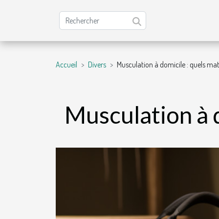
Accueil
Divers
Musculation à domicile : quels matér
Musculation à d