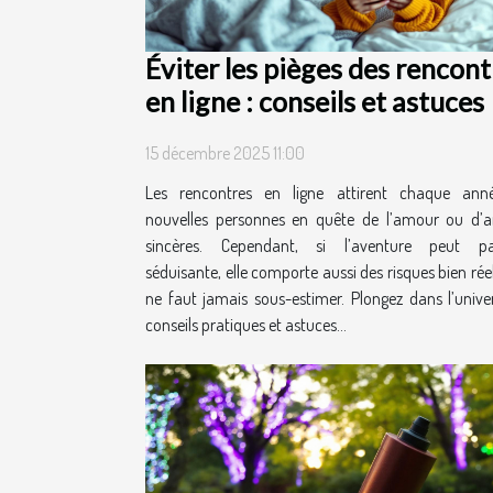
Éviter les pièges des rencont
en ligne : conseils et astuces
15 décembre 2025 11:00
Les rencontres en ligne attirent chaque ann
nouvelles personnes en quête de l’amour ou d’a
sincères. Cependant, si l’aventure peut par
séduisante, elle comporte aussi des risques bien réel
ne faut jamais sous-estimer. Plongez dans l’unive
conseils pratiques et astuces...