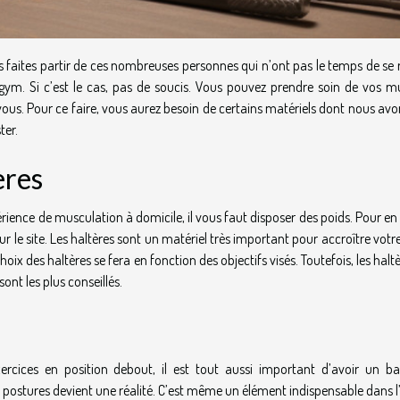
 faites partir de ces nombreuses personnes qui n’ont pas le temps de se 
 gym. Si c’est le cas, pas de soucis. Vous pouvez prendre soin de vos mu
us. Pour ce faire, vous aurez besoin de certains matériels dont nous avon
ter.
ères
rience de musculation à domicile, il vous faut disposer des poids. Pour
en
ur le site. Les haltères sont un matériel très important pour accroître votr
choix des haltères se fera en fonction des objectifs visés. Toutefois, les halt
nt les plus conseillés.
exercices en position debout, il est tout aussi important d’avoir un b
s postures devient une réalité. C’est même un élément indispensable dans 