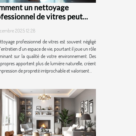
mment un nettoyage
fessionnel de vitres peut
nsformer votre espace de vie
cembre 2025 12:28
ttoyage professionnel de vitres est souvent négligé
’entretien d’un espace de vie, pourtant il joue un rôle
minant sur la qualité de votre environnement. Des
s propres apportent plus de lumière naturelle, créent
pression de propreté irréprochable et valorisent...