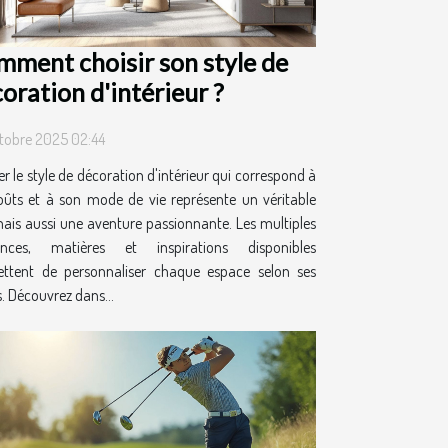
ment choisir son style de
oration d'intérieur ?
tobre 2025 02:44
r le style de décoration d'intérieur qui correspond à
oûts et à son mode de vie représente un véritable
mais aussi une aventure passionnante. Les multiples
ances, matières et inspirations disponibles
ttent de personnaliser chaque espace selon ses
. Découvrez dans...