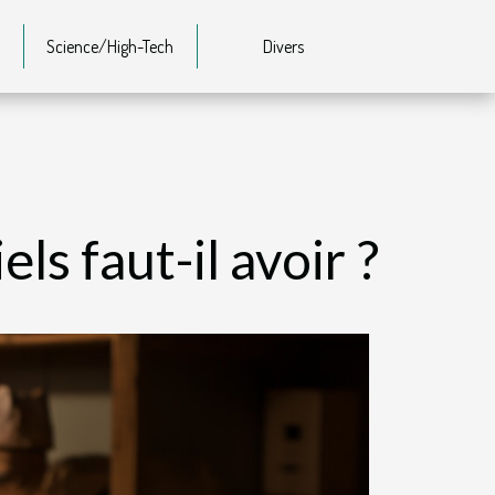
Science/High-Tech
Divers
ls faut-il avoir ?