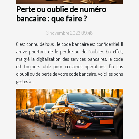
Perte ou oublie de numéro
bancaire : que faire ?
3 novembre 2023 09:48
C’est connu de tous : le code bancaire est confidentiel. Il
arrive pourtant de le perdre ou de l’oublier. En effet,
malgré la digitalisation des services bancaires, le code
est toujours utile pour certaines opérations. En cas
d’oubli ou de perte de votre code bancaire, voici les bons
gestes à...