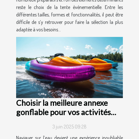
reste le choix de la tente événementielle. Entre les
différentes tailles, formes et fonctionnalités, il peut être
difficile de s’y retrouver pour faire la sélection la plus
adaptée à vos besoins...
Choisir la meilleure annexe
gonflable pour vos activités
nautiques
3 juin 2025 09:28
Naviguer sur l’eau devient une expérience inoubliable