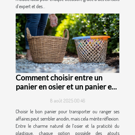
d’expert et des...
Comment choisir entre un
panier en osier et un panier en
plastique ?
8 août 2025 00:46
Choisir le bon panier pour transporter ou ranger ses
affaires peut sembler anodin, mais cela mérite réflexion.
Entre le charme naturel de l’osier et la praticité du
plastique, chaque option possède des atouts