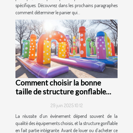
spécifiques. Découvrez dans les prochains paragraphes
comment déterminer le panier qui...
Comment choisir la bonne
taille de structure gonflable
pour votre événement ?
29 juin 2025 10:12
La réussite d’un événement dépend souvent de la
qualité des équipements choisis, et la structure gonflable
en fait partie intégrante. Avant de louer ou d’acheter ce