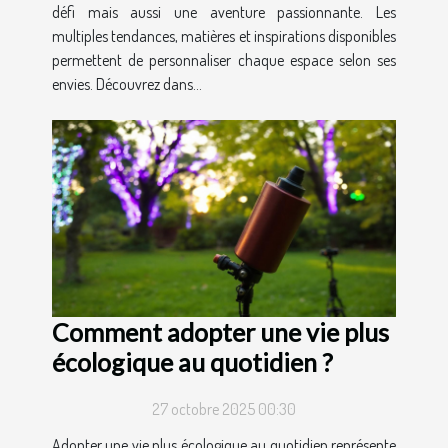
défi mais aussi une aventure passionnante. Les
multiples tendances, matières et inspirations disponibles
permettent de personnaliser chaque espace selon ses
envies. Découvrez dans...
Comment adopter une vie plus
écologique au quotidien ?
27 octobre 2025 00:30
Adopter une vie plus écologique au quotidien représente