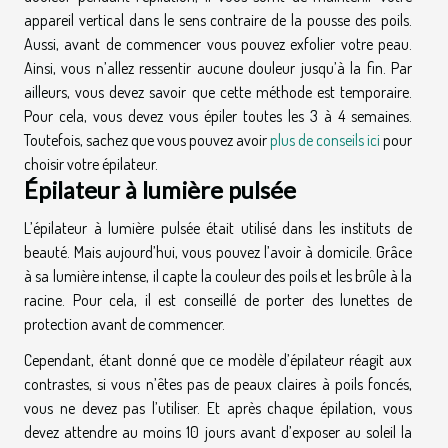
appareil vertical dans le sens contraire de la pousse des poils.
Aussi, avant de commencer vous pouvez exfolier votre peau.
Ainsi, vous n’allez ressentir aucune douleur jusqu’à la fin. Par
ailleurs, vous devez savoir que cette méthode est temporaire.
Pour cela, vous devez vous épiler toutes les 3 à 4 semaines.
Toutefois, sachez que vous pouvez avoir
plus de conseils ici
pour
choisir votre épilateur.
Épilateur à lumière pulsée
L’épilateur à lumière pulsée était utilisé dans les instituts de
beauté. Mais aujourd’hui, vous pouvez l’avoir à domicile. Grâce
à sa lumière intense, il capte la couleur des poils et les brûle à la
racine. Pour cela, il est conseillé de porter des lunettes de
protection avant de commencer.
Cependant, étant donné que ce modèle d’épilateur réagit aux
contrastes, si vous n’êtes pas de peaux claires à poils foncés,
vous ne devez pas l’utiliser. Et après chaque épilation, vous
devez attendre au moins 10 jours avant d’exposer au soleil la