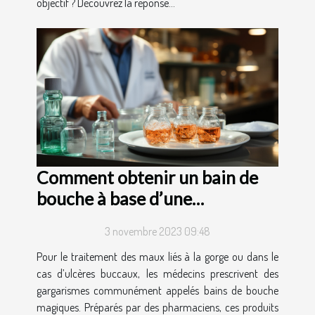
objectif ? Découvrez la réponse...
Comment obtenir un bain de
bouche à base d’une
ordonnance ?
3 novembre 2023 09:48
Pour le traitement des maux liés à la gorge ou dans le
cas d’ulcères buccaux, les médecins prescrivent des
gargarismes communément appelés bains de bouche
magiques. Préparés par des pharmaciens, ces produits