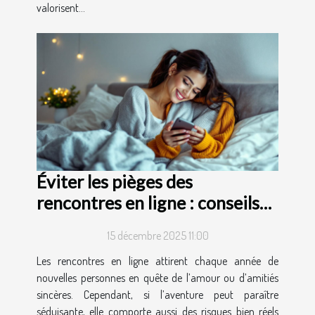
valorisent...
Éviter les pièges des
rencontres en ligne : conseils
et astuces
15 décembre 2025 11:00
Les rencontres en ligne attirent chaque année de
nouvelles personnes en quête de l’amour ou d’amitiés
sincères. Cependant, si l’aventure peut paraître
séduisante, elle comporte aussi des risques bien réels