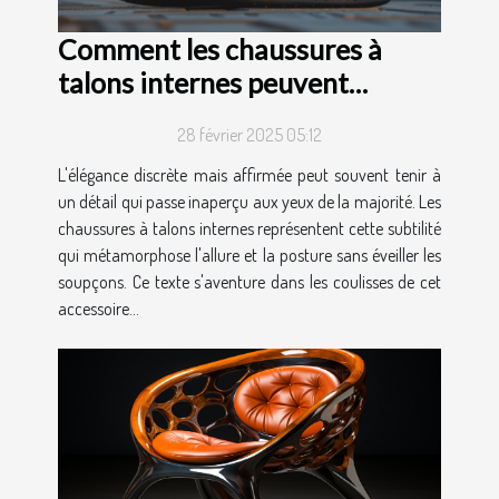
Comment les chaussures à
talons internes peuvent
transformer votre présence
28 février 2025 05:12
sans être détectées
L'élégance discrète mais affirmée peut souvent tenir à
un détail qui passe inaperçu aux yeux de la majorité. Les
chaussures à talons internes représentent cette subtilité
qui métamorphose l'allure et la posture sans éveiller les
soupçons. Ce texte s'aventure dans les coulisses de cet
accessoire...