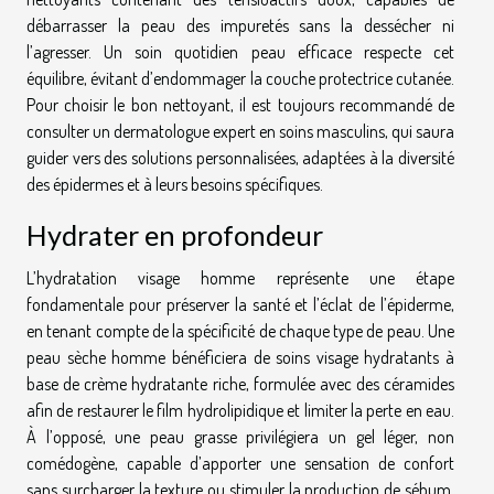
débarrasser la peau des impuretés sans la dessécher ni
l’agresser. Un soin quotidien peau efficace respecte cet
équilibre, évitant d’endommager la couche protectrice cutanée.
Pour choisir le bon nettoyant, il est toujours recommandé de
consulter un dermatologue expert en soins masculins, qui saura
guider vers des solutions personnalisées, adaptées à la diversité
des épidermes et à leurs besoins spécifiques.
Hydrater en profondeur
L’hydratation visage homme représente une étape
fondamentale pour préserver la santé et l’éclat de l’épiderme,
en tenant compte de la spécificité de chaque type de peau. Une
peau sèche homme bénéficiera de soins visage hydratants à
base de crème hydratante riche, formulée avec des céramides
afin de restaurer le film hydrolipidique et limiter la perte en eau.
À l’opposé, une peau grasse privilégiera un gel léger, non
comédogène, capable d’apporter une sensation de confort
sans surcharger la texture ou stimuler la production de sébum.