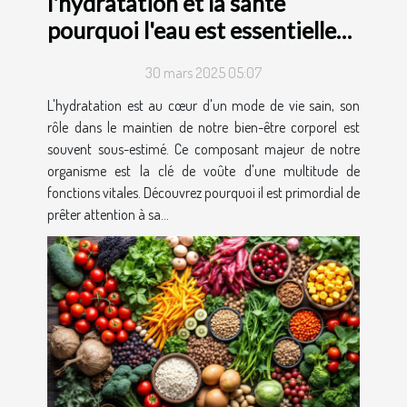
l'hydratation et la sante
pourquoi l'eau est essentielle
au bien-etre corporel
30 mars 2025 05:07
L'hydratation est au cœur d'un mode de vie sain, son
rôle dans le maintien de notre bien-être corporel est
souvent sous-estimé. Ce composant majeur de notre
organisme est la clé de voûte d'une multitude de
fonctions vitales. Découvrez pourquoi il est primordial de
prêter attention à sa...