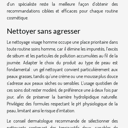
d’un spécialiste reste la meilleure façon d’obtenir des
recommandations ciblées et efficaces pour chaque routine
cosmétique.
Nettoyer sans agresser
Le nettoyage visage homme occupe une place prioritaire dans
toute routine soins homme, car il élimine les impuretés, l’excès
de sébum et les particules de pollution accumulées au fil de la
journée. Adapter le choix du produit au type de peau est
fondamental : un gel nettoyant convient particulièrement aux
peaux grasses, tandis qu’une crème ou une mousse plus douce
s’adresse aux peaux sèches ou sensibles. L’usage quotidien de
ces soins doit rester modéré, de préférence une à deux fois par
jour, afin de préserver la barrière hydrolipidique naturelle.
Privilégiez des formules respectant le pH physiologique de la
peau, limitant ainsi le risque d’irritation.
Le conseil dermatologue recommande de sélectionner des
nettoyants contenant des tensioactifs doux, capables de