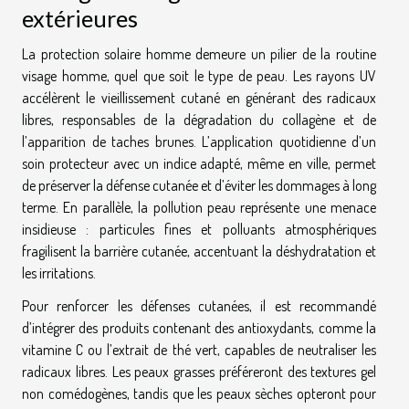
extérieures
La protection solaire homme demeure un pilier de la routine
visage homme, quel que soit le type de peau. Les rayons UV
accélèrent le vieillissement cutané en générant des radicaux
libres, responsables de la dégradation du collagène et de
l’apparition de taches brunes. L’application quotidienne d’un
soin protecteur avec un indice adapté, même en ville, permet
de préserver la défense cutanée et d’éviter les dommages à long
terme. En parallèle, la pollution peau représente une menace
insidieuse : particules fines et polluants atmosphériques
fragilisent la barrière cutanée, accentuant la déshydratation et
les irritations.
Pour renforcer les défenses cutanées, il est recommandé
d’intégrer des produits contenant des antioxydants, comme la
vitamine C ou l’extrait de thé vert, capables de neutraliser les
radicaux libres. Les peaux grasses préféreront des textures gel
non comédogènes, tandis que les peaux sèches opteront pour