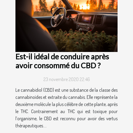
Est-il idéal de conduire après
avoir consommé du CBD ?
23 novembre 2020 22:46
Le cannabidiol (CBD) est une substance de la classe des
cannabinoïdes et extraite du cannabis. Elle représente la
deuxième molécule la plus célèbre de cette plante, après
le THC. Contrairement au THC qui est toxique pour
l’organisme, le CBD est reconnu pour avoir des vertus
thérapeutiques....