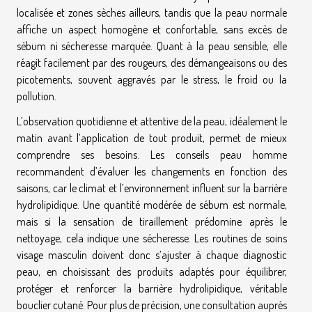
localisée et zones sèches ailleurs, tandis que la peau normale
affiche un aspect homogène et confortable, sans excès de
sébum ni sécheresse marquée. Quant à la peau sensible, elle
réagit facilement par des rougeurs, des démangeaisons ou des
picotements, souvent aggravés par le stress, le froid ou la
pollution.
L’observation quotidienne et attentive de la peau, idéalement le
matin avant l’application de tout produit, permet de mieux
comprendre ses besoins. Les conseils peau homme
recommandent d’évaluer les changements en fonction des
saisons, car le climat et l’environnement influent sur la barrière
hydrolipidique. Une quantité modérée de sébum est normale,
mais si la sensation de tiraillement prédomine après le
nettoyage, cela indique une sécheresse. Les routines de soins
visage masculin doivent donc s’ajuster à chaque diagnostic
peau, en choisissant des produits adaptés pour équilibrer,
protéger et renforcer la barrière hydrolipidique, véritable
bouclier cutané. Pour plus de précision, une consultation auprès