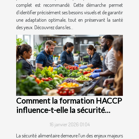
complet est recommandé. Cette démarche permet
d’identifier précisément ses besoins visuels et de garantir
une adaptation optimale, tout en préservant la santé
des yeux. Découvrez dans les...
Comment la formation HACCP
influence-t-elle la sécurité
alimentaire ?
16 janvier 2026 01:04
La sécurité alimentaire demeure l’un des enjeux majeurs