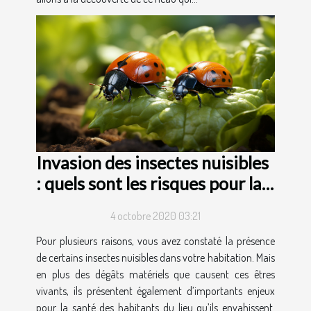
Invasion des insectes nuisibles
: quels sont les risques pour la
santé ?
4 octobre 2020 03:21
Pour plusieurs raisons, vous avez constaté la présence
de certains insectes nuisibles dans votre habitation. Mais
en plus des dégâts matériels que causent ces êtres
vivants, ils présentent également d’importants enjeux
pour la santé des habitants du lieu qu’ils envahissent.