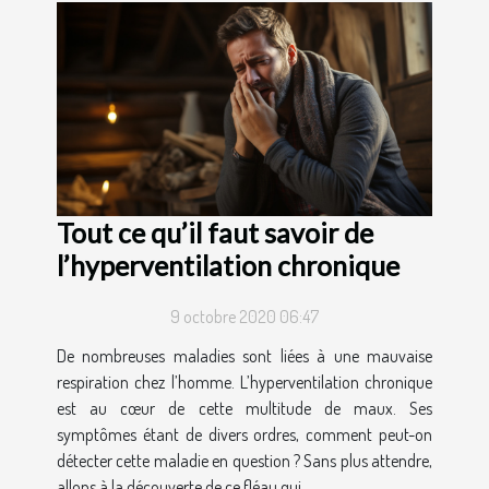
Tout ce qu’il faut savoir de
l’hyperventilation chronique
9 octobre 2020 06:47
De nombreuses maladies sont liées à une mauvaise
respiration chez l’homme. L’hyperventilation chronique
est au cœur de cette multitude de maux. Ses
symptômes étant de divers ordres, comment peut-on
détecter cette maladie en question ? Sans plus attendre,
allons à la découverte de ce fléau qui...