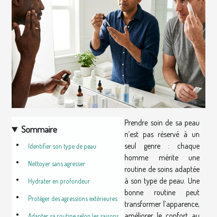
Prendre soin de sa peau
Sommaire
n’est pas réservé à un
seul genre : chaque
Identifier son type de peau
homme mérite une
Nettoyer sans agresser
routine de soins adaptée
à son type de peau. Une
Hydrater en profondeur
bonne routine peut
Protéger des agressions extérieures
transformer l’apparence,
améliorer le confort au
Adapter sa routine selon les saisons